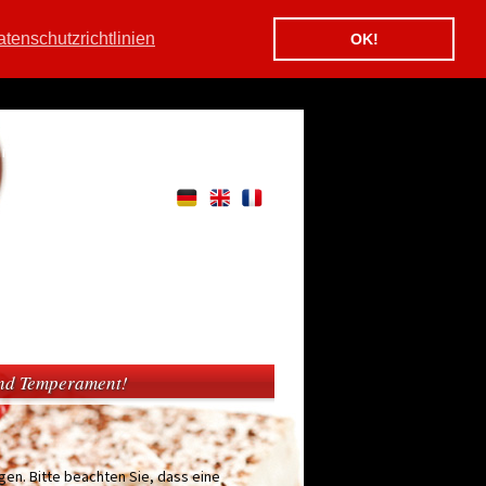
tenschutzrichtlinien
OK!
in
und Temperament!
en. Bitte beachten Sie, dass eine