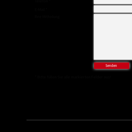
Telefon *
E-Mail *
Ihre Mitteilung
* Bitte füllen Sie alle markierten Felder aus!