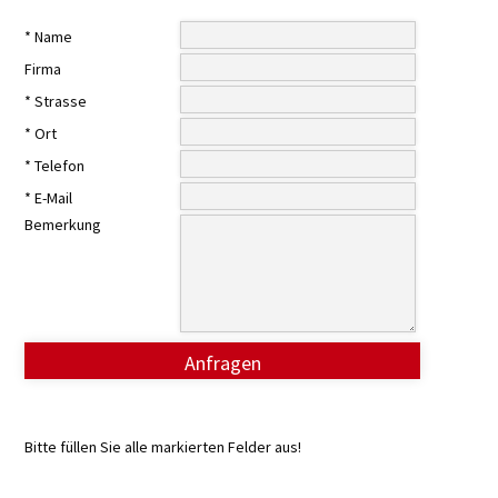
* Name
Firma
* Strasse
* Ort
* Telefon
* E-Mail
Bemerkung
Anfragen
Bitte füllen Sie alle markierten Felder aus!