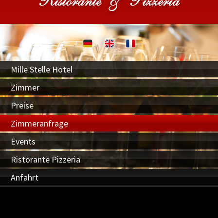
Mille Stelle Hotel
Zimmer
Preise
Zimmeranfrage
Events
Ristorante Pizzeria
Anfahrt