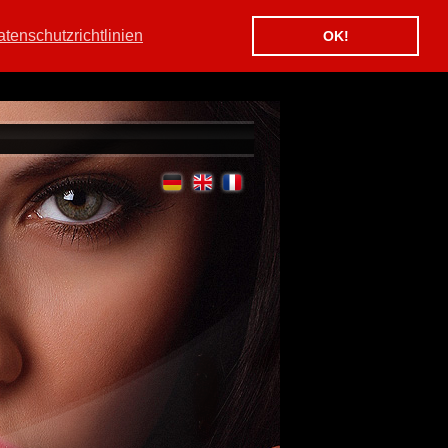
tenschutzrichtlinien
OK!