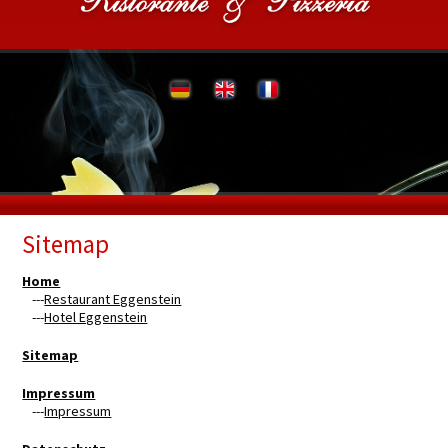
Sitemap
Home
---
Restaurant Eggenstein
---
Hotel Eggenstein
Sitemap
Impressum
---
Impressum