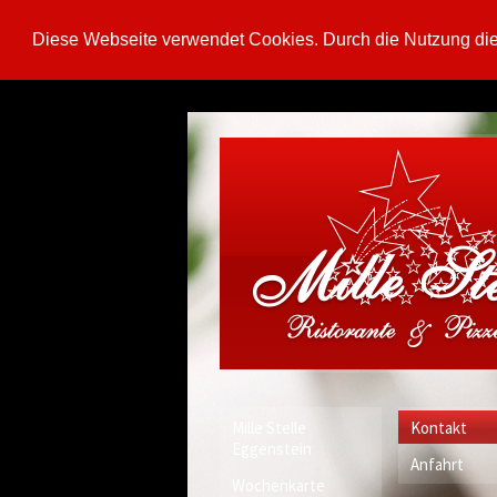
Diese Webseite verwendet Cookies. Durch die Nutzung di
Mille Stelle
Kontakt
Eggenstein
Anfahrt
Wochenkarte