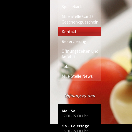
Speisekarte
Mille Stelle Card /
Geschenkgutschein
Kontakt
Reservierung
Öffnungszeiten und
Anfahrt
Jobs
Mille Stelle News
Öffnungszeiten
Mo - Sa
17.00 - 22.00 Uhr
So + Feiertage
16.30 - 22.00 Uhr